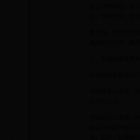
经过冷静期后，双
的，予以登记，发
需注意，不同地区
婚姻登记机关，确
三、办理离婚需要
办理离婚手续费分
若选择协议离婚，
几十元以内。
若通过诉讼离婚，
或财产总额不超过20
纳。此外，如果聘