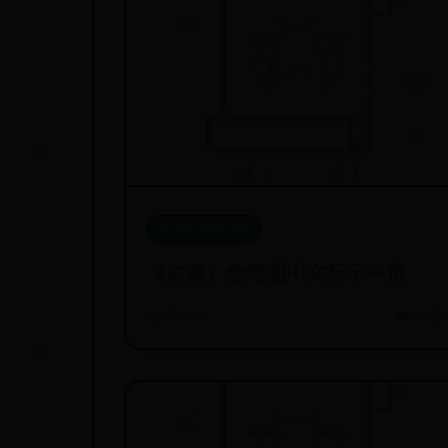
beat365手机下载
《血源》全地图中文标示一览
📅 09-08
👁️ 2059