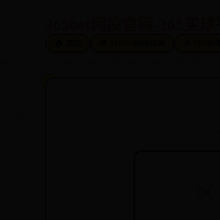
365bet网投官网-365买
🏠 首页
🎨 365bet网投官网
🎨 365