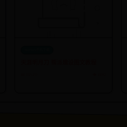
beat365手机下载
天涯明月刀 帮派建设图文教程
📅 02-20
👁️ 4482