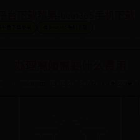
球平台下载苹果-beat365手机下载
买球平台下载苹果
🎨 beat365手机下载
办理离婚需要什么费用
🎨 365bet网投官网
📅 2026-02-23 17:27:19
✍️ admin
👁️ 2279
❤️ 28