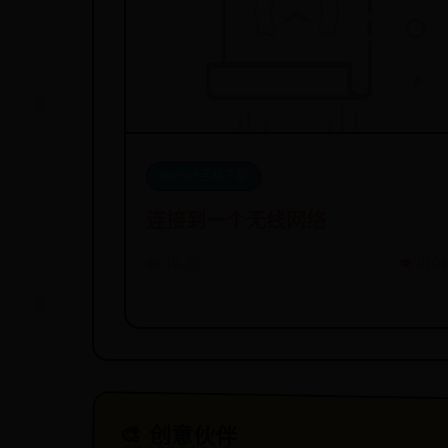
beat365手机下载
连接到一个无线网络
📅 10-30
👁️ 9104
🎨 创意伙伴