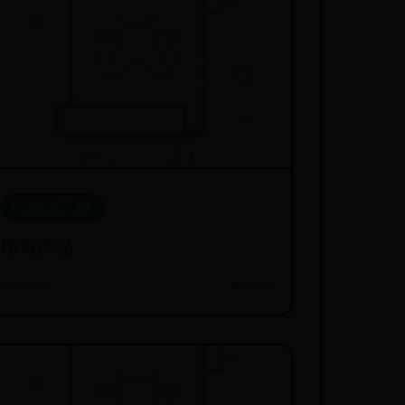
beat365手机下载
所有产品
📅 09-18
👁️ 9261