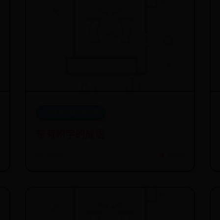
365买球平台下载苹果
带有积字的成语
📅 07-28
👁️ 6600