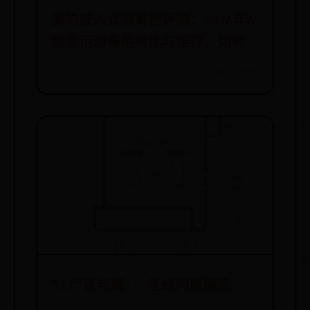
美的嵌入式消毒柜评测：2026年6
款家用消毒柜对比与推荐，如何选
择紫外线光波消毒+高效烘干，避
📅 2026-07-26
✍️ admin
坑指南
52.尸首与鹰 ｜ 圣经问题解答