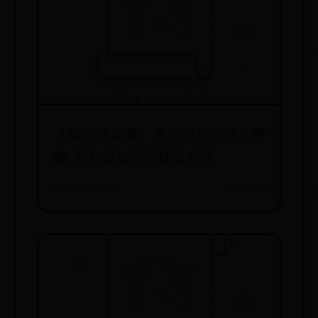
《神代梦华谭》灵力和灰烬怎么获
得 灵力和灰烬的获取方法
📅 2026-07-27
✍️ admin