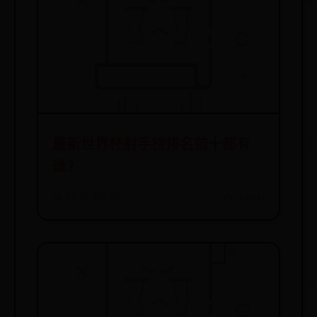
最新世界杯射手榜排名前十都有
谁？
📅 2026-08-01
✍️ admin