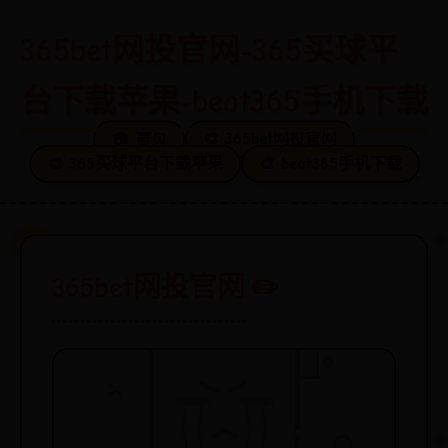
365bet网投官网-365买球平
台下载苹果-beat365手机下载
🏠 首页
🎨 365bet网投官网
🎨 365买球平台下载苹果
🎨 beat365手机下载
365bet网投官网