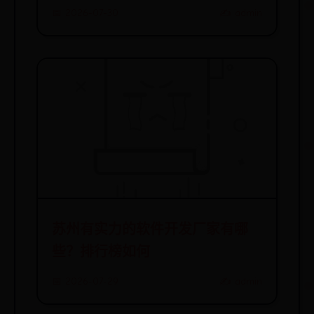
📅 2026-07-30
✍️ admin
苏州有实力的软件开发厂家有哪
些？排行榜如何
📅 2026-07-29
✍️ admin