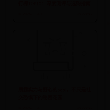
行榜TOP10：深度测评与选购指南
📅 2026-08-03
✍️ admin
展露实力与野心的popi，不只是社
交恐惧下的秘密花园
📅 2026-08-02
✍️ admin