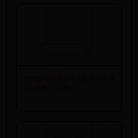
弹弹岛2结婚需要多少钻 结婚所需
钻石数量一览[图]
📅 2026-07-27
✍️ admin