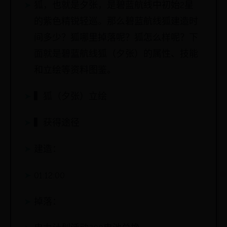
狐，也就是夕张，是碧蓝航线中初始2星
的紫色精锐轻巡。那么碧蓝航线狐建造时
间多少？狐哪里掉落呢？狐怎么样呢？下
面就是碧蓝航线狐（夕张）的属性、技能
和立绘等资料图鉴。
▍狐（夕张）立绘
▍获得途径
建造：
01:12:00
掉落：