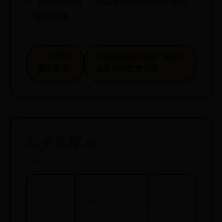
【提高等级】：碧蓝航线练级攻略 练船
攻略指南
← 世界杯
太吾绘卷怎么保存 保存方
赛话草坪
法及存档位置介绍 →
相关推荐