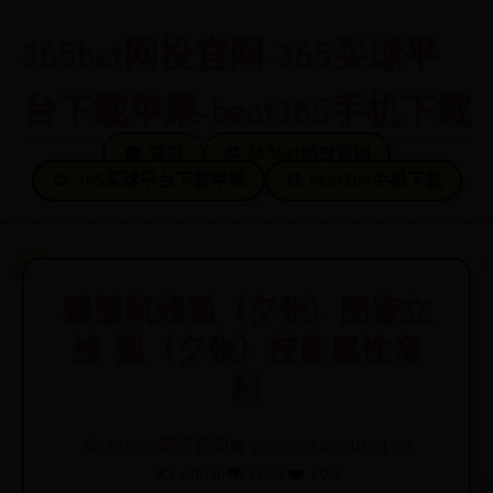
365bet网投官网-365买球平
台下载苹果-beat365手机下载
🏠 首页
🎨 365bet网投官网
🎨 365买球平台下载苹果
🎨 beat365手机下载
碧蓝航线狐（夕张）图鉴立
绘 狐（夕张）技能属性资
料
🎨 365bet网投官网
📅 2025-08-25 10:01:59
✍️ admin
👁️ 7067
❤️ 790