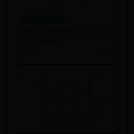
365买球平台下载苹果
魅族手机怎样清理才干干净净 魅
族手机清理方法
📅 07-12
👁️ 9468