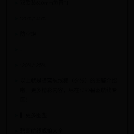
双联装610mm鱼雷T1
120%/145%
防空炮
-
120%/125%
以上就是碧蓝航线狐（夕张）的图鉴介绍
啦。更多精彩内容，尽在4399碧蓝航线专
区！
▍更多图鉴
碧蓝航线舰娘大全