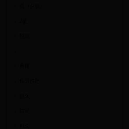
狐（夕张）
2星
轻巡
-
重樱
作战性能
耐久
防空
机动